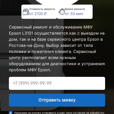
Стоимость ремонта
Время ремонта
от 2100 ₽
от 30 мин
Сервисный ремонт и обслуживание МФУ
Epson L3101 осуществляется как с выездом на
дом, так и на базе сервисного центра Epson в
Ростове-на-Дону. Выбор зависит от типа
поломки и пожелания клиента. Сервисный
центр располагает всем нужным
оборудованием для диагностики и устранения
проблем МФУ Epson.
Отправить заявку
Нажимая на кнопку отправить я даю свое согласие на обработку