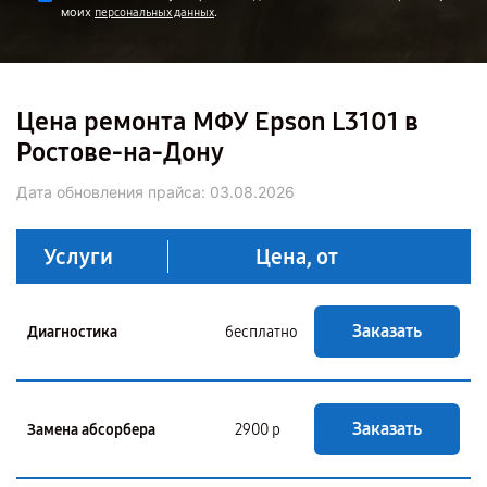
моих
.
персональных данных
Цена ремонта МФУ Epson L3101 в
Ростове-на-Дону
Дата обновления прайса:
03.08.2026
Услуги
Цена, от
Заказать
Диагностика
бесплатно
Заказать
Замена абсорбера
2900 р