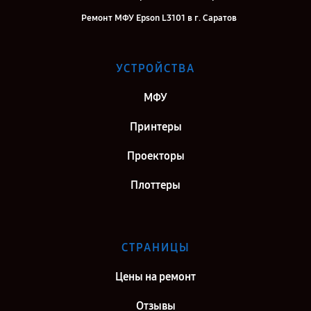
Ремонт МФУ Epson L3101 в г. Саратов
Ремонт МФУ Epson L3101 в г. Самара
Ремонт МФУ Epson L3101 в г. Киров
УСТРОЙСТВА
Ремонт МФУ Epson L3101 в г. Москва
МФУ
Ремонт МФУ Epson L3101 в г. Санкт-Петербург
Принтеры
Проекторы
Плоттеры
СТРАНИЦЫ
Цены на ремонт
Отзывы