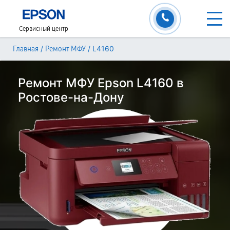
Сервисный центр
/
/
L4160
Главная
Ремонт МФУ
Ремонт МФУ Epson L4160 в
Ростове-на-Дону