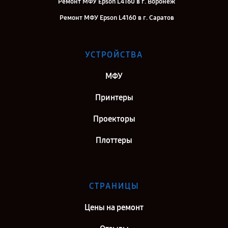
Ремонт МФУ Epson L4160 в г. Воронеж
Ремонт МФУ Epson L4160 в г. Саратов
Ремонт МФУ Epson L4160 в г. Самара
Ремонт МФУ Epson L4160 в г. Киров
УСТРОЙСТВА
Ремонт МФУ Epson L4160 в г. Москва
МФУ
Ремонт МФУ Epson L4160 в г. Санкт-Петербург
Принтеры
Проекторы
Плоттеры
СТРАНИЦЫ
Цены на ремонт